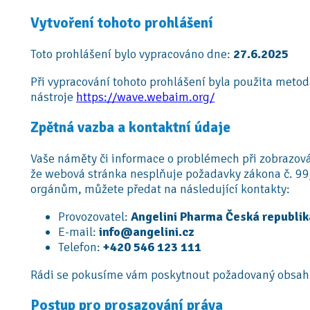
Vytvoření tohoto prohlášení
Toto prohlášení bylo vypracováno dne:
27.6.2025
Při vypracování tohoto prohlášení byla použita meto
nástroje
https://wave.webaim.org/
Zpětná vazba a kontaktní údaje
Vaše náměty či informace o problémech při zobrazová
že webová stránka nesplňuje požadavky zákona č. 99
orgánům, můžete předat na následující kontakty:
Provozovatel:
Angelini Pharma Česká republika
E-mail:
info@angelini.cz
Telefon:
+420 546 123 111
Rádi se pokusíme vám poskytnout požadovaný obsah 
Postup pro prosazování práva