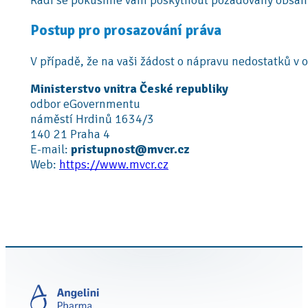
Postup pro prosazování práva
V případě, že na vaši žádost o nápravu nedostatků v
Ministerstvo vnitra České republiky
odbor eGovernmentu
náměstí Hrdinů 1634/3
140 21 Praha 4
E-mail:
pristupnost@mvcr.cz
Web:
https://www.mvcr.cz