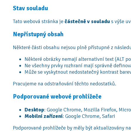
Stav souladu
Tato webová stránka je
částečně v souladu
s výše u
Nepřístupný obsah
Některé části obsahu nejsou plně přístupné z násled
Některé obrázky nemají alternativní text (ALT po
Ne všechny prvky rozhraní mají správně definova
Může se vyskytnout nedostatečný kontrast bare
Pracujeme na odstraňování těchto nedostatků.
Podporované webové prohlížeče
Desktop
: Google Chrome, Mozilla Firefox, Micro
Mobilní zařízení
: Google Chrome, Safari
Podporované prohlížeče by měly být aktualizovány na n